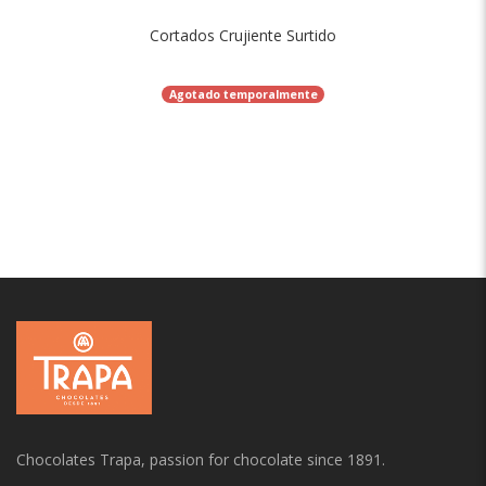
Cortados Crujiente Surtido
Agotado temporalmente
Chocolates Trapa, passion for chocolate since 1891.