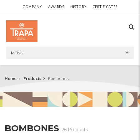
COMPANY
AWARDS
HISTORY
CERTIFICATES
MENU
Home
Products
Bombones
BOMBONES
26 Products