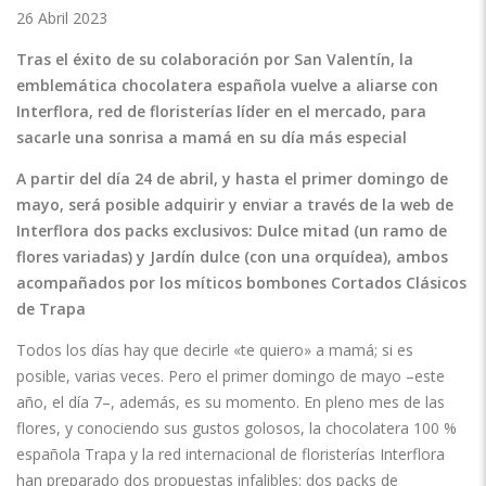
26 Abril 2023
Tras el éxito de su colaboración por San Valentín, la
emblemática chocolatera española vuelve a aliarse con
Interflora, red de floristerías líder en el mercado, para
sacarle una sonrisa a mamá en su día más especial
A partir del día 24 de abril, y hasta el primer domingo de
mayo, será posible adquirir y enviar a través de la web de
Interflora dos packs exclusivos: Dulce mitad (un ramo de
flores variadas) y Jardín dulce (con una orquídea), ambos
acompañados por los míticos bombones Cortados Clásicos
de Trapa
Todos los días hay que decirle «te quiero» a mamá; si es
posible, varias veces. Pero el primer domingo de mayo –este
año, el día 7–, además, es su momento. En pleno mes de las
flores, y conociendo sus gustos golosos, la chocolatera 100 %
española Trapa y la red internacional de floristerías Interflora
han preparado dos propuestas infalibles: dos packs de