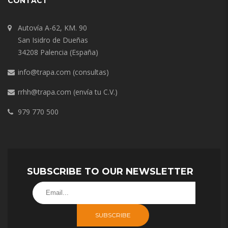
CONTACT
Autovía A-62, KM. 90
San Isidro de Dueñas
34208 Palencia (España)
info@trapa.com
(consultas)
rrhh@trapa.com
(envía tu C.V.)
979 770 500
SUBSCRIBE TO OUR NEWSLETTER
SUBSCRIBE