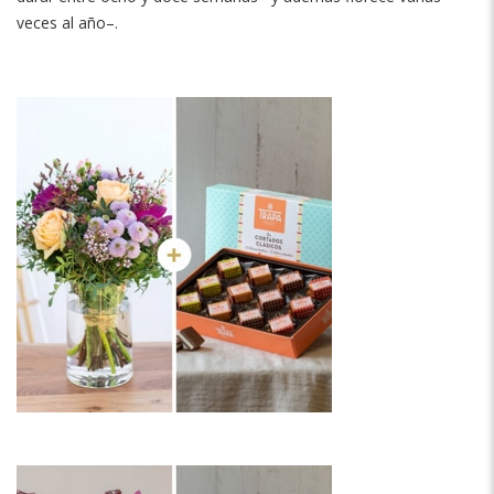
veces al año–.