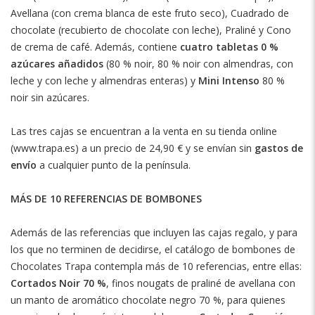
Avellana (con crema blanca de este fruto seco), Cuadrado de
chocolate (recubierto de chocolate con leche), Praliné y Cono
de crema de café. Además, contiene
cuatro tabletas 0 %
azúcares añadidos
(80 % noir, 80 % noir con almendras, con
leche y con leche y almendras enteras) y
Mini Intenso
80 %
noir sin azúcares.
Las tres cajas se encuentran a la venta en su tienda online
(www.trapa.es) a un precio de 24,90 € y se envían sin
gastos de
envío
a cualquier punto de la península.
MÁS DE 10 REFERENCIAS DE BOMBONES
Además de las referencias que incluyen las cajas regalo, y para
los que no terminen de decidirse, el catálogo de bombones de
Chocolates Trapa contempla más de 10 referencias, entre ellas:
Cortados Noir 70 %
, finos nougats de praliné de avellana con
un manto de aromático chocolate negro 70 %, para quienes