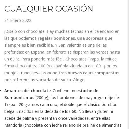
CUALQUIER OCASIÓN
31 Enero 2022
¡Díselo con chocolate! Hay muchas fechas en el calendario en
las que podemos
regalar bombones, una sorpresa que
siempre es bien recibida
. Y San Valentín es una de las
preferidas: en España, en febrero se disparan las ventas hasta
un 60 %. Para ponerlo más fácil, Chocolates Trapa, la mítica
firma chocolatera 100 % española –fundada en 1891 por los
monjes trapenses– propone
tres nuevas cajas compuestas
por referencias variadas de su catálogo
:
Amantes del chocolate
. Contiene un
estuche de
Bombonísimos
(200 g), los bombones de mayor gramaje de
Trapa –20 gramos cada uno, el doble que el clásico bombón
belga–, nacidos en la década de los 60. No llevan gluten ni
aceite de palma y presentan once variedades, entre ellas
Mandorla (chocolate con leche relleno de praliné de almendras