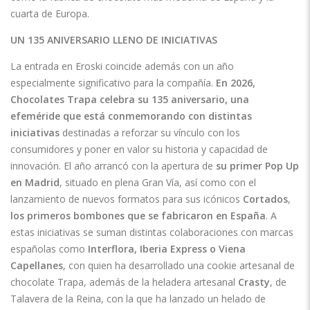
cuarta de Europa.
UN 135 ANIVERSARIO LLENO DE INICIATIVAS
La entrada en Eroski coincide además con un año
especialmente significativo para la compañía.
En 2026,
Chocolates Trapa celebra su 135 aniversario, una
efeméride que está conmemorando con distintas
iniciativas
destinadas a reforzar su vínculo con los
consumidores y poner en valor su historia y capacidad de
innovación. El año arrancó con la apertura de
su primer
Pop Up
en Madrid
, situado en plena Gran Vía, así como con el
lanzamiento de nuevos formatos para sus icónicos
Cortados
,
los primeros bombones que se fabricaron en España
. A
estas iniciativas se suman distintas colaboraciones con marcas
españolas como
Interflora, Iberia Express o Viena
Capellanes
, con quien ha desarrollado una cookie artesanal de
chocolate Trapa, además de la heladera artesanal
Crasty
, de
Talavera de la Reina, con la que ha lanzado un helado de