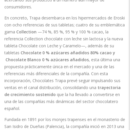
consumidores.
En concreto, Trapa desembarca en los hipermercados de Eroski
con ocho referencias de sus tabletas; cuatro de su emblemática
gama
Collection
—74 %, 85 %, 95 % y 100 % cacao, la
referencia Collection chocolate con leche sin lactosa y la nueva
tableta Chocolate con Leche y Caramelo—, además de su
tabletas
Chocolate 0 % azúcares añadidos 80% cacao y
Chocolate Blanco 0 % azúcares añadidos
, esta última una
propuesta prácticamente única en el mercado y una de las
referencias más diferenciales de la compañía. Con esta
incorporación, Chocolates Trapa prevé seguir impulsando sus
ventas en el canal distribución, consolidando una
trayectoria
de crecimiento sostenido
que la ha llevado a convertirse en
una de las compañías más dinámicas del sector chocolatero
español.
Fundada en 1891 por los monjes trapenses en el monasterio de
San Isidro de Dueñas (Palencia), la compañía inició en 2013 una