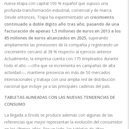
nueva etapa con capital 100 % español que supuso una
profunda transformación industrial, comercial y de marca.
Desde entonces, Trapa ha experimentado un
crecimiento
continuado a doble dígito año tras año, pasando de una
facturación de apenas 1,5 millones de euros en 2013 a los
85 millones de euros alcanzados en 2025
, superando
ampliamente las previsiones de la compañía y registrando un
crecimiento cercano al 38 % respecto al ejercicio anterior.
Actualmente, la empresa cuenta con 175 empleados durante
todo el año —cifra que se incrementa en campañas de alta
actividad—, mantiene presencia en más de 50 mercados
internacionales y trabaja con una amplia red de distribución
nacional que incluye ya a las principales cadenas del país.
TABLETAS ALINEADAS CON LAS NUEVAS TENDENCIAS DE
CONSUMO
La llegada a Eroski se produce además con algunas de las
referencias que mejor representan la evolución del consumidor
en los últimos años. Por un lado, las tabletas de altos