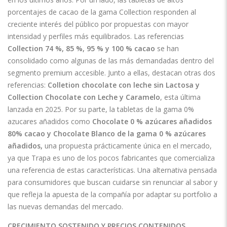
porcentajes de cacao de la gama Collection responden al
creciente interés del público por propuestas con mayor
intensidad y perfiles más equilibrados. Las referencias
Collection 74 %, 85 %, 95 % y 100 % cacao
se han
consolidado como algunas de las más demandadas dentro del
segmento premium accesible. Junto a ellas, destacan otras dos
referencias:
Colletion chocolate con leche sin Lactosa y
Collection Chocolate con Leche y Caramelo
, esta última
lanzada en 2025. Por su parte, la tabletas de la gama 0%
azucares añadidos como
Chocolate 0 % azúcares añadidos
80% cacao y
Chocolate Blanco de la gama 0 % azúcares
añadidos,
una propuesta prácticamente única en el mercado,
ya que Trapa es uno de los pocos fabricantes que comercializa
una referencia de estas características. Una alternativa pensada
para consumidores que buscan cuidarse sin renunciar al sabor y
que refleja la apuesta de la compañía por adaptar su portfolio a
las nuevas demandas del mercado.
CRECIMIENTO SOSTENIDO Y PRECIOS CONTENIDOS