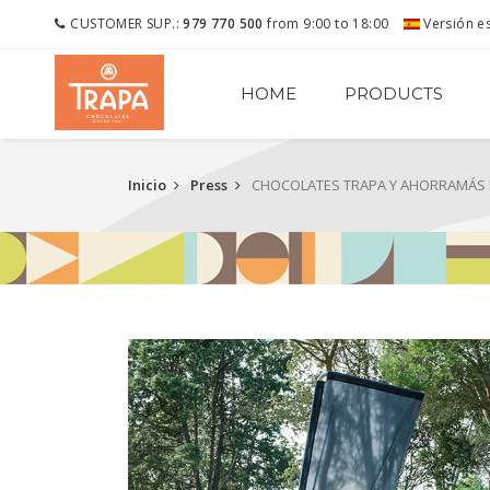
CUSTOMER SUP.:
979 770 500
from 9:00 to 18:00
Versión e
HOME
PRODUCTS
Inicio
Press
CHOCOLATES TRAPA Y AHORRAMÁS 