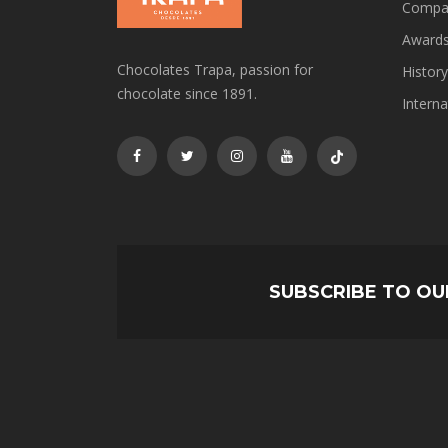
Compa
Award
Chocolates Trapa, passion for
History
chocolate since 1891.
Interna
SUBSCRIBE TO O