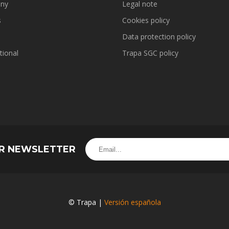
ny
Legal note
s
Cookies policy
Data protection policy
tional
Trapa SGC policy
UR NEWSLETTER
© Trapa |
Versión española