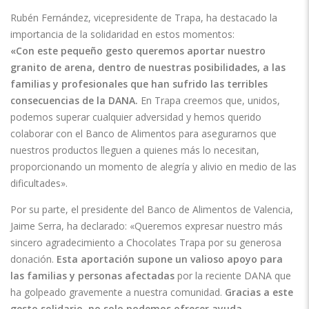
Rubén Fernández, vicepresidente de Trapa, ha destacado la
importancia de la solidaridad en estos momentos:
«Con este pequeño gesto queremos aportar nuestro
granito de arena, dentro de nuestras posibilidades, a las
familias y profesionales que han sufrido las terribles
consecuencias de la DANA.
En Trapa creemos que, unidos,
podemos superar cualquier adversidad y hemos querido
colaborar con el Banco de Alimentos para asegurarnos que
nuestros productos lleguen a quienes más lo necesitan,
proporcionando un momento de alegría y alivio en medio de las
dificultades».
Por su parte, el presidente del Banco de Alimentos de Valencia,
Jaime Serra, ha declarado: «Queremos expresar nuestro más
sincero agradecimiento a Chocolates Trapa por su generosa
donación.
Esta aportación supone un valioso apoyo para
las familias y personas afectadas
por la reciente DANA que
ha golpeado gravemente a nuestra comunidad.
Gracias a este
gesto solidario, no solo podemos ofrecer ayuda