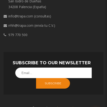
San Isidro de Dueñas
34208 Palencia (España)
info@trapa.com
(consultas)
rrhh@trapa.com
(envía tu C.V.)
979 770 500
SUBSCRIBE TO OUR NEWSLETTER
SUBSCRIBE