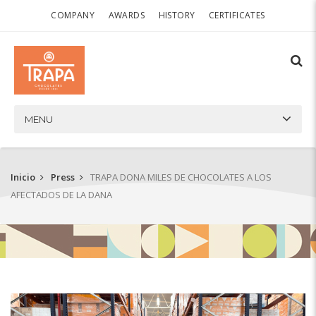
COMPANY
AWARDS
HISTORY
CERTIFICATES
MENU
Inicio
Press
TRAPA DONA MILES DE CHOCOLATES A LOS
AFECTADOS DE LA DANA