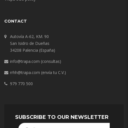
CONTACT
Autovía A-62, KM. 90
San Isidro de Dueñas
34208 Palencia (España)
info@trapa.com
(consultas)
rrhh@trapa.com
(envía tu C.V.)
979 770 500
SUBSCRIBE TO OUR NEWSLETTER