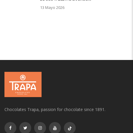
13 Mayo 2026
Chocolates Trapa, passion for chocolate since 1891.