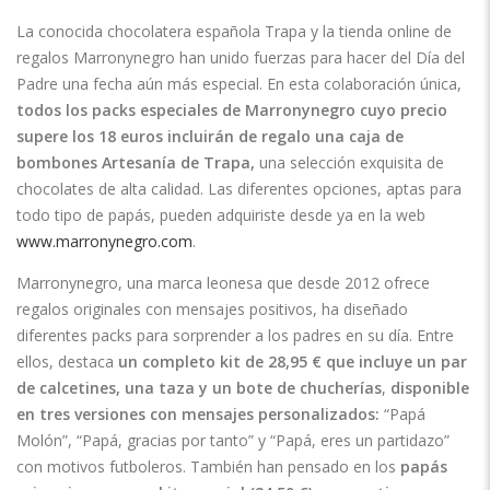
La conocida chocolatera española Trapa y la tienda online de
regalos Marronynegro han unido fuerzas para hacer del Día del
Padre una fecha aún más especial. En esta colaboración única,
todos los packs especiales de Marronynegro cuyo precio
supere los 18 euros incluirán de regalo una caja de
bombones Artesanía de Trapa,
una selección exquisita de
chocolates de alta calidad. Las diferentes opciones, aptas para
todo tipo de papás, pueden adquiriste desde ya en la web
www.marronynegro.com
.
Marronynegro, una marca leonesa que desde 2012 ofrece
regalos originales con mensajes positivos, ha diseñado
diferentes packs para sorprender a los padres en su día. Entre
ellos, destaca
un completo kit de 28,95 € que incluye un par
de calcetines, una taza y un bote de chucherías
,
disponible
en tres versiones con mensajes personalizados:
“Papá
Molón”, “Papá, gracias por tanto” y “Papá, eres un partidazo”
con motivos futboleros. También han pensado en los
papás