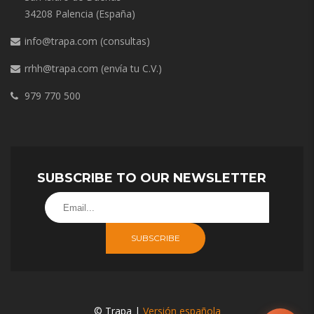
34208 Palencia (España)
info@trapa.com
(consultas)
rrhh@trapa.com
(envía tu C.V.)
979 770 500
SUBSCRIBE TO OUR NEWSLETTER
SUBSCRIBE
© Trapa |
Versión española