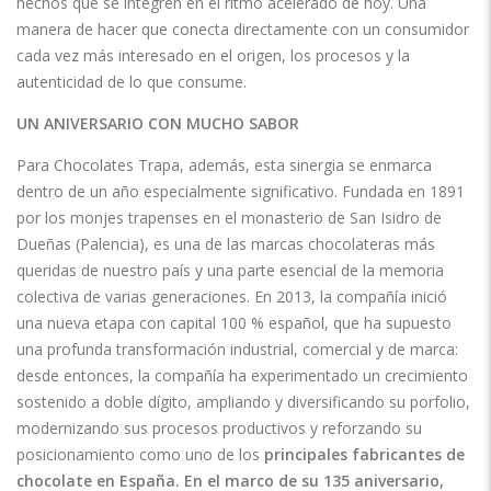
hechos que se integren en el ritmo acelerado de hoy. Una
manera de hacer que conecta directamente con un consumidor
cada vez más interesado en el origen, los procesos y la
autenticidad de lo que consume.
UN ANIVERSARIO CON MUCHO SABOR
Para Chocolates Trapa, además, esta sinergia se enmarca
dentro de un año especialmente significativo. Fundada en 1891
por los monjes trapenses en el monasterio de San Isidro de
Dueñas (Palencia), es una de las marcas chocolateras más
queridas de nuestro país y una parte esencial de la memoria
colectiva de varias generaciones. En 2013, la compañía inició
una nueva etapa con capital 100 % español, que ha supuesto
una profunda transformación industrial, comercial y de marca:
desde entonces, la compañía ha experimentado un crecimiento
sostenido a doble dígito, ampliando y diversificando su porfolio,
modernizando sus procesos productivos y reforzando su
posicionamiento como uno de los
principales fabricantes de
chocolate en España. En el marco de su 135 aniversario,