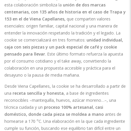
esta colaboración simboliza la
unión de dos marcas
centenarias, con
135 años de historia en el caso de Trapa y
153 en el de Viena Capellanes,
que comparten valores
esenciales: origen familiar, capital nacional y una manera de
entender la innovación respetando la tradición y el legado. La
cookie se comercializará en tres formatos:
unidad individual,
caja con seis piezas y un pack especial de café y cookie
pensado para llevar
. Este último formato refuerza la apuesta
por el consumo cotidiano y el take away, convirtiendo la
colaboración en una propuesta accesible y práctica para el
desayuno o la pausa de media mañana.
Desde Viena Capellanes, la cookie se ha desarrollado a partir de
una
receta sencilla y honesta
, a base de ingredientes
reconocibles
–mantequilla, huevos, azúcar moreno…–, una
técnica cuidada y un
proceso 100% artesanal
,
casi
doméstico, donde cada pieza se moldea a mano
antes de
o
hornearse a 170
C. Una elaboración en la que cada ingrediente
cumple su función, buscando ese equilibrio tan difícil entre un