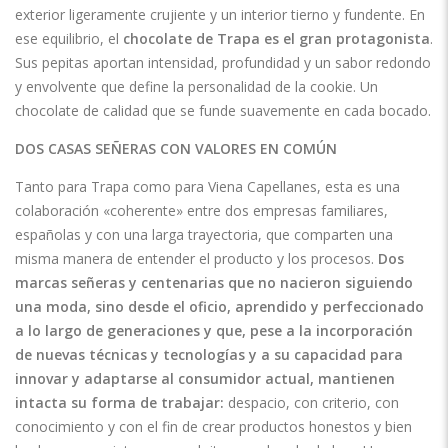
exterior ligeramente crujiente y un interior tierno y fundente. En
ese equilibrio, el
chocolate de Trapa
es el gran protagonista
.
Sus pepitas aportan intensidad, profundidad y un sabor redondo
y envolvente que define la personalidad de la cookie. Un
chocolate de calidad que se funde suavemente en cada bocado.
DOS CASAS SEÑERAS CON VALORES EN COMÚN
Tanto para Trapa como para Viena Capellanes, esta es una
colaboración «coherente» entre dos empresas familiares,
españolas y con una larga trayectoria, que comparten una
misma manera de entender el producto y los procesos.
Dos
marcas señeras y centenarias que no nacieron siguiendo
una moda, sino desde el oficio, aprendido y perfeccionado
a lo largo de generaciones y que, pese a la incorporación
de nuevas técnicas y tecnologías y a su capacidad para
innovar y adaptarse al consumidor actual, mantienen
intacta su forma de trabajar:
despacio, con criterio, con
conocimiento y con el fin de crear productos honestos y bien