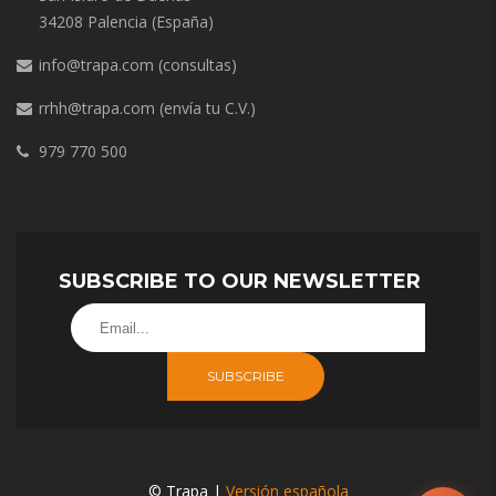
34208 Palencia (España)
info@trapa.com
(consultas)
rrhh@trapa.com
(envía tu C.V.)
979 770 500
SUBSCRIBE TO OUR NEWSLETTER
SUBSCRIBE
© Trapa |
Versión española