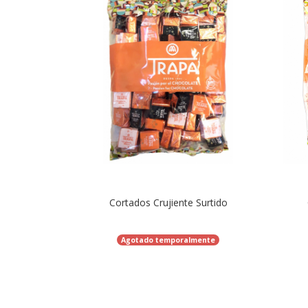
Cortados Crujiente Surtido
Agotado temporalmente