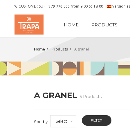
CUSTOMER SUP.:
979 770 500
from 9:00 to 18:00
Versión e
HOME
PRODUCTS
Home
Products
A granel
A GRANEL
6 Products
FILTER
Select
Sort by