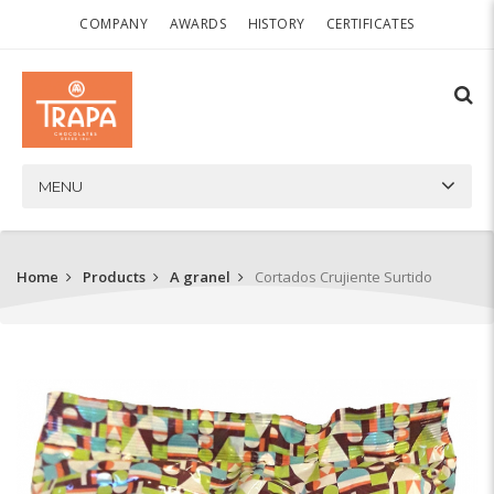
COMPANY
AWARDS
HISTORY
CERTIFICATES
MENU
Home
Products
A granel
Cortados Crujiente Surtido