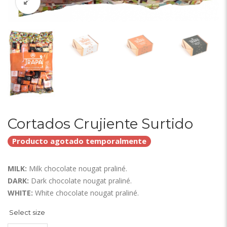
Cortados Crujiente Surtido
Producto agotado temporalmente
MILK:
Milk chocolate nougat praliné.
DARK:
Dark chocolate nougat praliné.
WHITE:
White chocolate nougat praliné.
Select size