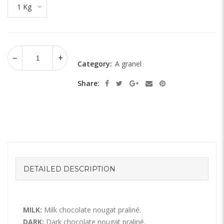
1 Kg
Category:
A granel
Share:
DETAILED DESCRIPTION
MILK:
Milk chocolate nougat praliné.
DARK:
Dark chocolate nougat praliné.