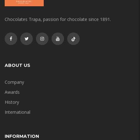
Chocolates Trapa, passion for chocolate since 1891.
ABOUT US
Company
Awards
History
International
INFORMATION