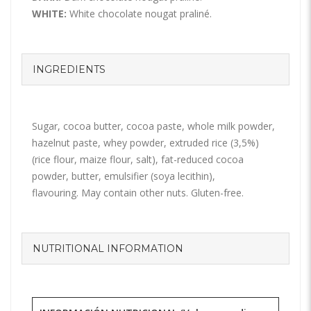
WHITE:
White chocolate nougat praliné.
INGREDIENTS
Sugar, cocoa butter, cocoa paste, whole milk powder,
hazelnut paste, whey powder, extruded rice (3,5%)
(rice flour, maize flour, salt), fat-reduced cocoa
powder, butter, emulsifier (soya lecithin),
flavouring. May contain other nuts. Gluten-free.
NUTRITIONAL INFORMATION