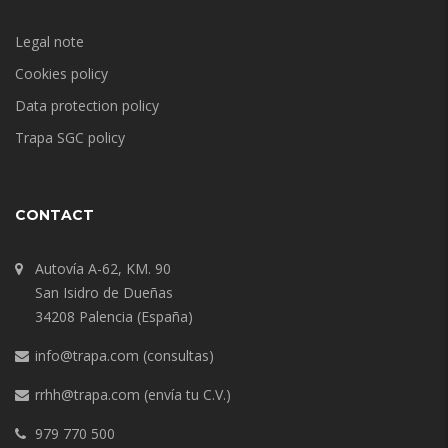
Legal note
Cookies policy
Data protection policy
Trapa SGC policy
CONTACT
Autovía A-62, KM. 90
San Isidro de Dueñas
34208 Palencia (España)
info@trapa.com
(consultas)
rrhh@trapa.com
(envía tu C.V.)
979 770 500