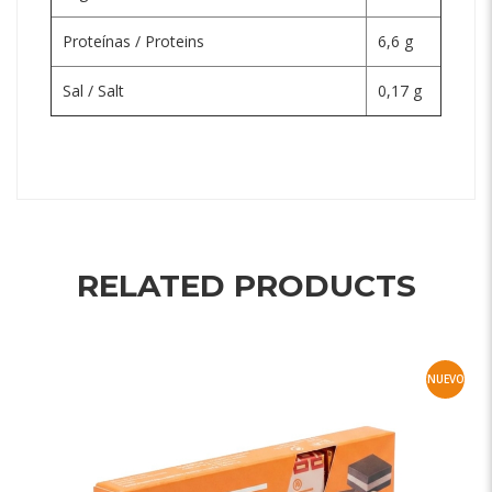
Proteínas / Proteins
6,6 g
Sal / Salt
0,17 g
RELATED PRODUCTS
NUEVO