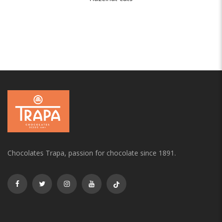
Chocolates Trapa, passion for chocolate since 1891.