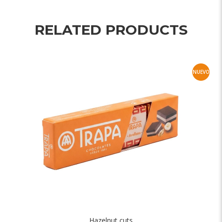
RELATED PRODUCTS
NUEVO
Hazelnut cuts