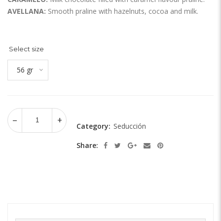
AVELLANA
:
Smooth praline with hazelnuts, cocoa and milk.
Select size
56 gr
Category:
Seducción
Share: