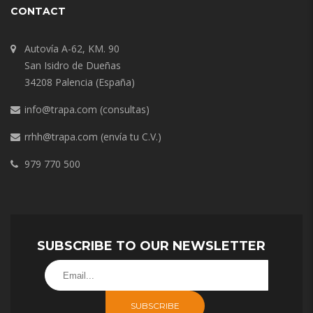
CONTACT
Autovía A-62, KM. 90
San Isidro de Dueñas
34208 Palencia (España)
info@trapa.com
(consultas)
rrhh@trapa.com
(envía tu C.V.)
979 770 500
SUBSCRIBE TO OUR NEWSLETTER
SUBSCRIBE