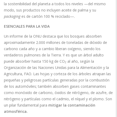
la sostenibilidad del planeta a todos los niveles —del mismo
modo, sus productos no incluyen aceite de palma y su
packaging
es de cartón 100 % reciclado—.
ESENCIALES PARA LA VIDA
Un informe de la ONU destaca que los bosques absorben
aproximadamente 2.000 millones de toneladas de dióxido de
carbono cada año y a cambio liberan oxígeno, siendo los
verdaderos pulmones de la Tierra. Y es que un árbol adulto
puede absorber hasta 150 kg de CO
al año, según la
2
Organización de las Naciones Unidas para la Alimentación y la
Agricultura, FAO. Las hojas y corteza de los árboles atrapan las
pequeñas y peligrosas partículas generadas por la combustión
de los automóviles; también absorben gases contaminantes
como monóxido de carbono, óxidos de nitrógeno, de azufre, de
nitrógeno y partículas como el cadmio, el níquel y el plomo. Son
un pilar fundamental para
mitigar la contaminación
atmosférica.