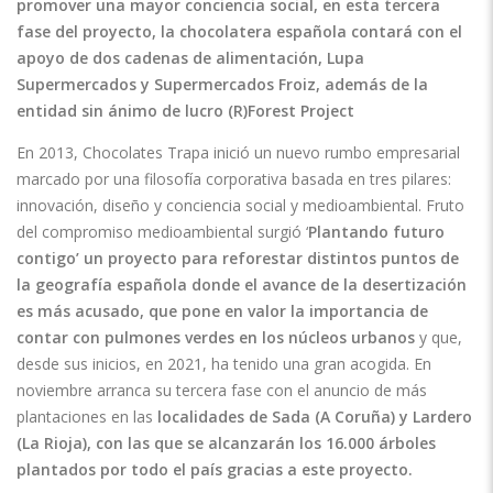
promover una mayor conciencia social, en esta tercera
fase del proyecto, la chocolatera española contará con el
apoyo de dos cadenas de alimentación, Lupa
Supermercados y Supermercados Froiz, además de la
entidad sin ánimo de lucro (R)Forest Project
En 2013, Chocolates Trapa inició un nuevo rumbo empresarial
marcado por una filosofía corporativa basada en tres pilares:
innovación, diseño y conciencia social y medioambiental. Fruto
del compromiso medioambiental surgió ‘
Plantando futuro
contigo’ un proyecto
para reforestar distintos puntos de
la geografía española donde el avance de la desertización
es más acusado, que pone en valor la importancia de
contar con pulmones verdes en los núcleos urbanos
y que,
desde sus inicios, en 2021, ha tenido una gran acogida. En
noviembre arranca su tercera fase con el anuncio de más
plantaciones en las
localidades de Sada (A Coruña) y Lardero
(La Rioja), con las que se alcanzarán los 16.000 árboles
plantados por todo el país gracias a este proyecto.