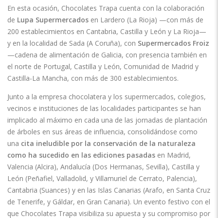
En esta ocasión, Chocolates Trapa cuenta con la colaboración
de
Lupa Supermercados
en Lardero (La Rioja) —con más de
200 establecimientos en Cantabria, Castilla y León y La Rioja—
y en la localidad de Sada (A Coruña), con
Supermercados
Froiz
—cadena de alimentación de Galicia, con presencia también en
el norte de Portugal, Castilla y León, Comunidad de Madrid y
Castilla-La Mancha, con más de 300 establecimientos.
Junto a la empresa chocolatera y los supermercados, colegios,
vecinos e instituciones de las localidades participantes se han
implicado al máximo en cada una de las jornadas de plantación
de árboles en sus áreas de influencia, consolidándose como
una
cita ineludible por la conservación de la naturaleza
como ha sucedido en las ediciones pasadas
en Madrid,
Valencia (Alcira), Andalucía (Dos Hermanas, Sevilla), Castilla y
León (Peñafiel, Valladolid, y Villamuriel de Cerrato, Palencia),
Cantabria (Suances) y en las Islas Canarias (Arafo, en Santa Cruz
de Tenerife, y Gáldar, en Gran Canaria). Un evento festivo con el
que Chocolates Trapa visibiliza su apuesta y su compromiso por