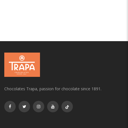
Chocolates Trapa, passion for chocolate since 1891.