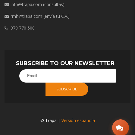
info@trapa.com
(consultas)
rrhh@trapa.com
(envía tu C.V.)
979 770 500
SUBSCRIBE TO OUR NEWSLETTER
SUBSCRIBE
© Trapa |
Versión española