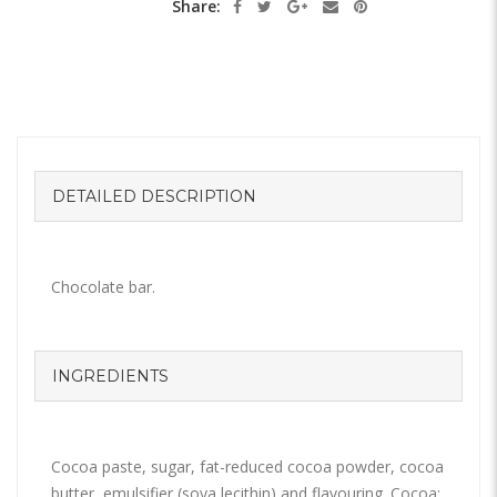
Share:
DETAILED DESCRIPTION
Chocolate bar.
INGREDIENTS
Cocoa paste, sugar, fat-reduced cocoa powder, cocoa
butter, emulsifier (soya lecithin) and flavouring. Cocoa: