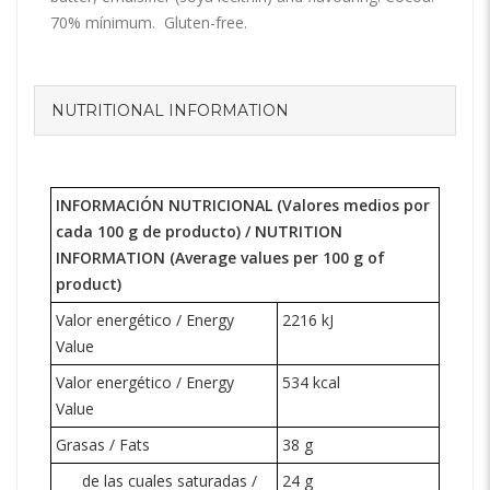
70% mínimum. Gluten-free.
NUTRITIONAL INFORMATION
INFORMACIÓN NUTRICIONAL (Valores medios por
cada 100 g de producto) /
NUTRITION
INFORMATION
(Average values per 100 g of
product)
Valor energético / Energy
2216 kJ
Value
Valor energético / Energy
534 kcal
Value
Grasas / Fats
38 g
de las cuales saturadas /
24 g