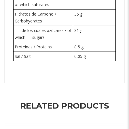
of which saturates
Hidratos de Carbono /
35 g
Carbohydrates
de los cuales azúcares / of
31 g
which
sugars
Proteínas / Proteins
8,5 g
Sal / Salt
0,05 g
RELATED PRODUCTS