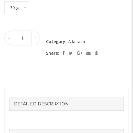
30 gr
Category:
A la taza
Share:
DETAILED DESCRIPTION