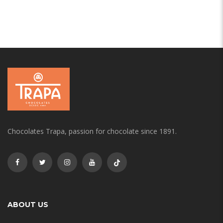
Chocolates Trapa, passion for chocolate since 1891.
ABOUT US