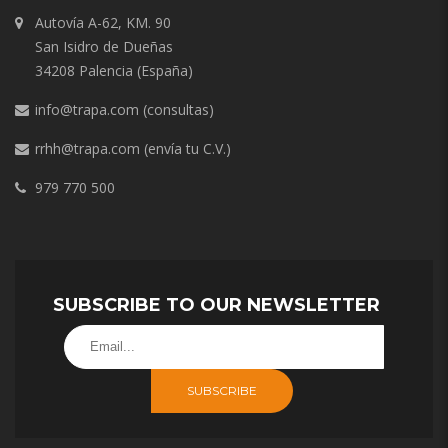
Autovía A-62, KM. 90
San Isidro de Dueñas
34208 Palencia (España)
info@trapa.com
(consultas)
rrhh@trapa.com
(envía tu C.V.)
979 770 500
SUBSCRIBE TO OUR NEWSLETTER
SUBSCRIBE