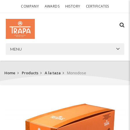
COMPANY
AWARDS
HISTORY
CERTIFICATES
MENU
Home
Products
A la taza
Monodose