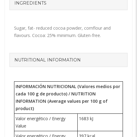
INGREDIENTS
Sugar, fat- reduced cocoa powder, cornflour and
flavours. Cocoa: 25% minimum. Gluten-free.
NUTRITIONAL INFORMATION
INFORMACIÓN NUTRICIONAL (Valores medios por
cada 100 g de producto) /
NUTRITION
INFORMATION
(Average values per 100 g of
product)
Valor energético / Energy
1683 kJ
Value
Valor energético / Energy
397 kcal